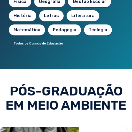
Física
Geografia
Gestão Escolar
História
Letras
Literatura
Matemática
Pedagogia
Teologia
Todos os Cursos de Educação
PÓS-GRADUAÇÃO
EM MEIO AMBIENTE