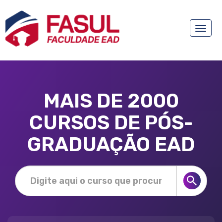
Toggle
naviga
MAIS DE 2000
CURSOS DE PÓS-
GRADUAÇÃO EAD