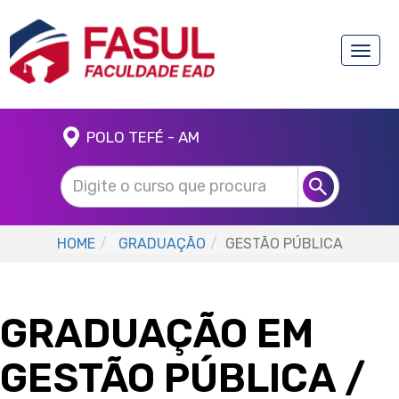
Toggle
naviga
POLO TEFÉ - AM
HOME
GRADUAÇÃO
GESTÃO PÚBLICA
GRADUAÇÃO EM
GESTÃO PÚBLICA
/