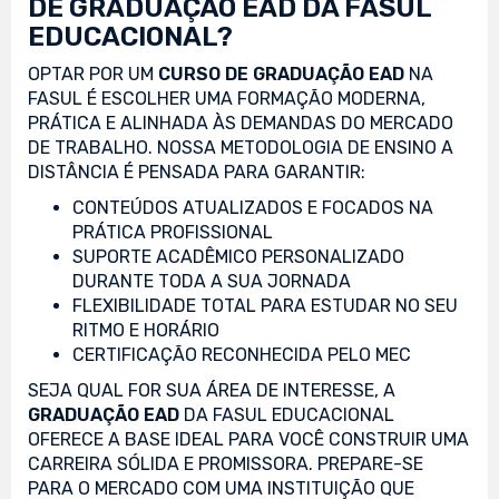
DE GRADUAÇÃO EAD DA FASUL
EDUCACIONAL?
OPTAR POR UM
CURSO DE GRADUAÇÃO EAD
NA
FASUL É ESCOLHER UMA FORMAÇÃO MODERNA,
PRÁTICA E ALINHADA ÀS DEMANDAS DO MERCADO
DE TRABALHO. NOSSA METODOLOGIA DE ENSINO A
DISTÂNCIA É PENSADA PARA GARANTIR:
CONTEÚDOS ATUALIZADOS E FOCADOS NA
PRÁTICA PROFISSIONAL
SUPORTE ACADÊMICO PERSONALIZADO
DURANTE TODA A SUA JORNADA
FLEXIBILIDADE TOTAL PARA ESTUDAR NO SEU
RITMO E HORÁRIO
CERTIFICAÇÃO RECONHECIDA PELO MEC
SEJA QUAL FOR SUA ÁREA DE INTERESSE, A
GRADUAÇÃO EAD
DA FASUL EDUCACIONAL
OFERECE A BASE IDEAL PARA VOCÊ CONSTRUIR UMA
CARREIRA SÓLIDA E PROMISSORA. PREPARE-SE
PARA O MERCADO COM UMA INSTITUIÇÃO QUE