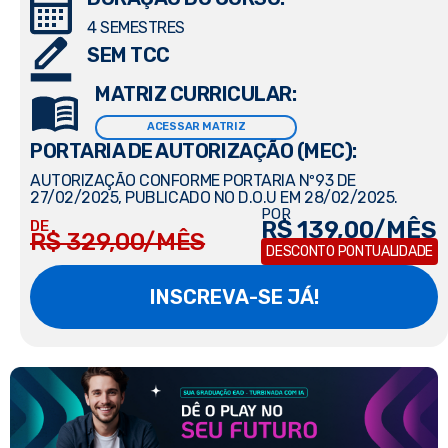
4 SEMESTRES
SEM TCC
MATRIZ CURRICULAR:
ACESSAR MATRIZ
PORTARIA DE AUTORIZAÇÃO (MEC):
AUTORIZAÇÃO CONFORME PORTARIA Nº93 DE
27/02/2025, PUBLICADO NO D.O.U EM 28/02/2025.
POR
R$ 139,00/MÊS
DE
R$ 329,00/MÊS
DESCONTO PONTUALIDADE
INSCREVA-SE JÁ!