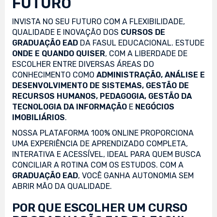
FUTURO
INVISTA NO SEU FUTURO COM A FLEXIBILIDADE,
QUALIDADE E INOVAÇÃO DOS
CURSOS DE
GRADUAÇÃO EAD
DA FASUL EDUCACIONAL. ESTUDE
ONDE E QUANDO QUISER
, COM A LIBERDADE DE
ESCOLHER ENTRE DIVERSAS ÁREAS DO
CONHECIMENTO COMO
ADMINISTRAÇÃO, ANÁLISE E
DESENVOLVIMENTO DE SISTEMAS, GESTÃO DE
RECURSOS HUMANOS, PEDAGOGIA, GESTÃO DA
TECNOLOGIA DA INFORMAÇÃO
E
NEGÓCIOS
IMOBILIÁRIOS
.
NOSSA PLATAFORMA 100% ONLINE PROPORCIONA
UMA EXPERIÊNCIA DE APRENDIZADO COMPLETA,
INTERATIVA E ACESSÍVEL, IDEAL PARA QUEM BUSCA
CONCILIAR A ROTINA COM OS ESTUDOS. COM A
GRADUAÇÃO EAD
, VOCÊ GANHA AUTONOMIA SEM
ABRIR MÃO DA QUALIDADE.
POR QUE ESCOLHER UM CURSO