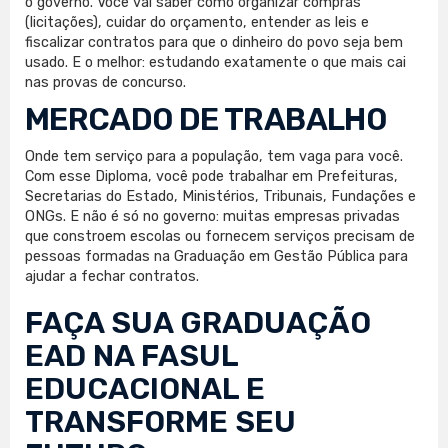
o governo. Você vai saber como organizar compras
(licitações), cuidar do orçamento, entender as leis e
fiscalizar contratos para que o dinheiro do povo seja bem
usado. E o melhor: estudando exatamente o que mais cai
nas provas de concurso.
MERCADO DE TRABALHO
Onde tem serviço para a população, tem vaga para você.
Com esse Diploma, você pode trabalhar em Prefeituras,
Secretarias do Estado, Ministérios, Tribunais, Fundações e
ONGs. E não é só no governo: muitas empresas privadas
que constroem escolas ou fornecem serviços precisam de
pessoas formadas na Graduação em Gestão Pública para
ajudar a fechar contratos.
FAÇA SUA
GRADUAÇÃO
EAD
NA FASUL
EDUCACIONAL E
TRANSFORME SEU