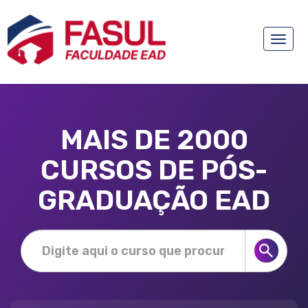
Toggle
naviga
MAIS DE 2000
CURSOS DE PÓS-
GRADUAÇÃO EAD