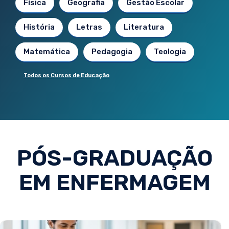
Física
Geografia
Gestão Escolar
História
Letras
Literatura
Matemática
Pedagogia
Teologia
Todos os Cursos de Educação
PÓS-GRADUAÇÃO
EM ENFERMAGEM