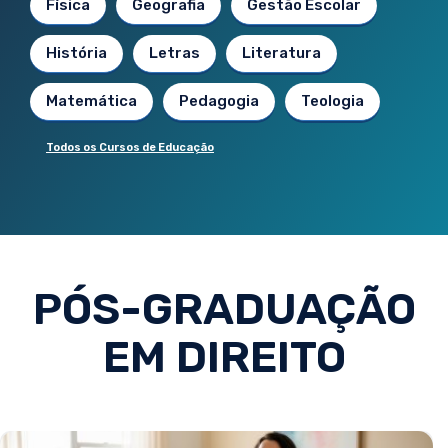
Física
Geografia
Gestão Escolar
História
Letras
Literatura
Matemática
Pedagogia
Teologia
Todos os Cursos de Educação
PÓS-GRADUAÇÃO
EM DIREITO