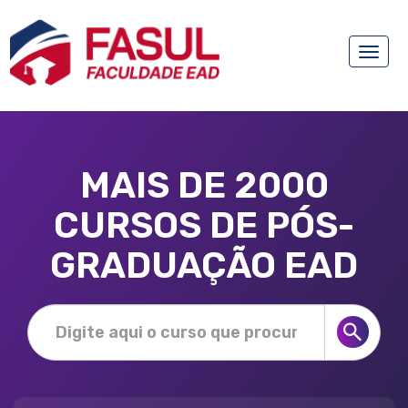
Toggle
naviga
MAIS DE 2000
CURSOS DE PÓS-
GRADUAÇÃO EAD