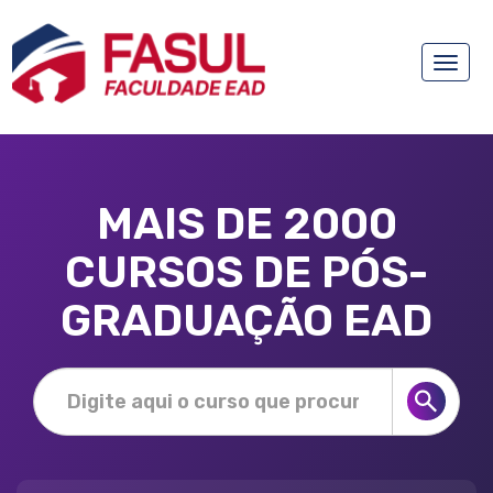
Toggle
naviga
MAIS DE 2000
CURSOS DE PÓS-
GRADUAÇÃO EAD