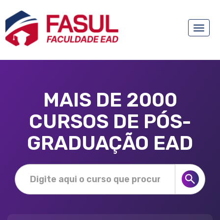
Toggle
naviga
MAIS DE 2000
CURSOS DE PÓS-
GRADUAÇÃO EAD