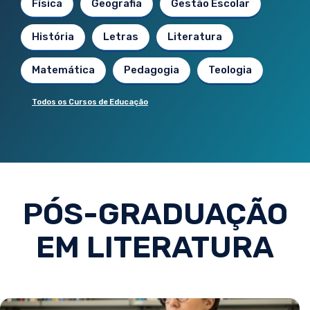
Física
Geografia
Gestão Escolar
História
Letras
Literatura
Matemática
Pedagogia
Teologia
Todos os Cursos de Educação
PÓS-GRADUAÇÃO
EM LITERATURA