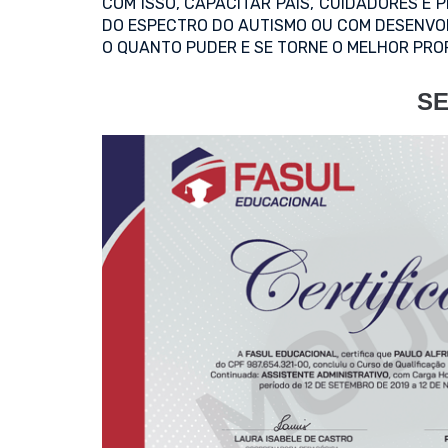
COM ISSO, CAPACITAR PAIS, CUIDADORES E
DO ESPECTRO DO AUTISMO OU COM DESENVOL
O QUANTO PUDER E SE TORNE O MELHOR PRO
SE