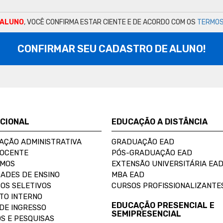
 ALUNO
, VOCÊ CONFIRMA ESTAR CIENTE E DE ACORDO COM OS
TERMOS
CONFIRMAR SEU CADASTRO DE ALUNO!
UCIONAL
EDUCAÇÃO A DISTÂNCIA
AÇÃO ADMINISTRATIVA
GRADUAÇÃO EAD
DOCENTE
PÓS-GRADUAÇÃO EAD
OMOS
EXTENSÃO UNIVERSITÁRIA EA
ADES DE ENSINO
MBA EAD
OS SELETIVOS
CURSOS PROFISSIONALIZANTE
TO INTERNO
EDUCAÇÃO PRESENCIAL E
DE INGRESSO
SEMIPRESENCIAL
S E PESQUISAS