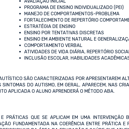
AVALIAÇÃO INICIAL
PROGRAMA DE ENSINO INDIVIDUALIZADO (PEI)
MANEJO DE COMPORTAMENTOS-PROBLEMA
FORTALECIMENTO DE REPERTÓRIO COMPORTAME
ESTRATÉGIA DE ENSINO
ENSINO POR TENTATIVAS DISCRETAS
ENSINO EM AMBIENTE NATURAL E GENERALIZA
COMPORTAMENTO VERBAL
ATIVIDADES DE VIDA DIÁRIA, REPERTÓRIO SOCIA
INCLUSÃO ESCOLAR, HABILIDADES ACADÊMICAS
UTÍSTICO SÃO CARACTERIZADAS POR APRESENTAREM ALT
SINTOMAS DO AUTISMO, EM GERAL, APARECEM, NAS CRI
NTO APLICADA O ALUNO APRENDERÁ O MÉTODO ABA.
S E PRÁTICAS QUE SE APLICAM EM UMA INTERVENÇÃO
ÇÃO FUNDAMENTADA NA COERÊNCIA ENTRE PRÁTICA E P