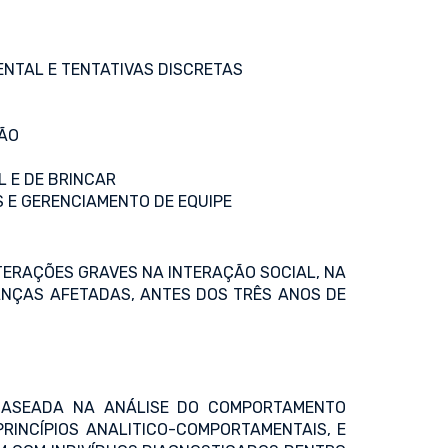
NTAL E TENTATIVAS DISCRETAS
ÇÃO
L E DE BRINCAR
 E GERENCIAMENTO DE EQUIPE
ERAÇÕES GRAVES NA INTERAÇÃO SOCIAL, NA
ANÇAS AFETADAS, ANTES DOS TRÊS ANOS DE
 BASEADA NA ANÁLISE DO COMPORTAMENTO
RINCÍPIOS ANALITICO-COMPORTAMENTAIS, E