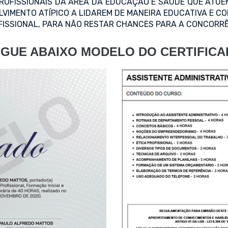
 PROFISSIONAIS DA ÁREA DA EDUCAÇÃO E SAÚDE QUE ATU
VIMENTO ATÍPICO A LIDAREM DE MANEIRA EDUCATIVA E CO
FISSIONAL, PARA NÃO RESTAR CHANCES PARA A CONCORR
GUE ABAIXO MODELO DO CERTIFIC